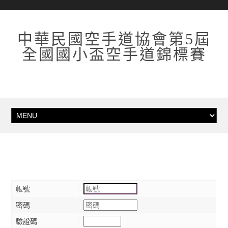
中華民國空手道協會第5屆
全國國小盃空手道錦標賽
帳號
密碼
驗證碼