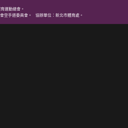
體育運動總會。
會空手道委員會。 協辦單位：新北市體育處。