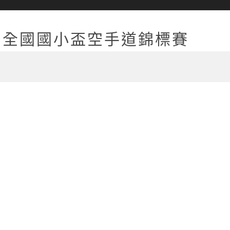
屆全國國小盃空手道錦標賽