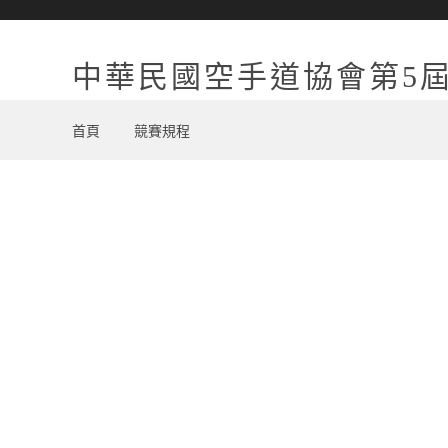
中華民國空手道協會第5
首頁
競賽規程