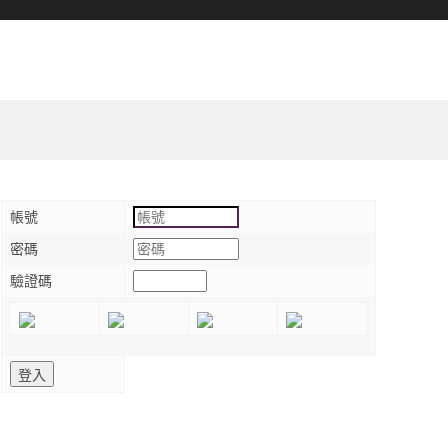
帳號
密碼
驗證碼