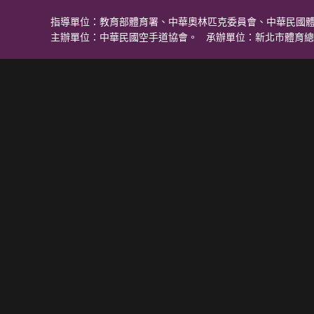
指導單位：教育部體育署、中華奧林匹克委員會、中華民國
主辦單位：中華民國空手道協會。 承辦單位：新北市體育總